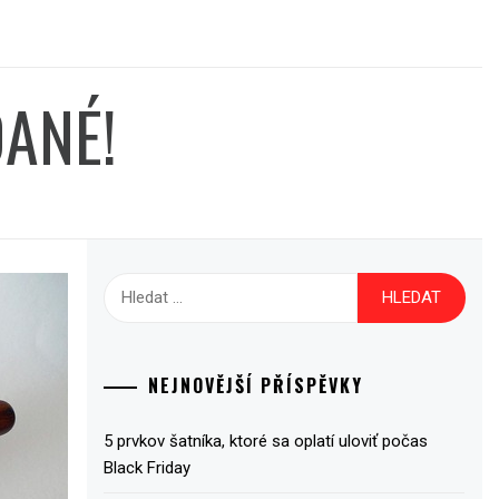
DANÉ!
Vyhledávání
NEJNOVĚJŠÍ PŘÍSPĚVKY
5 prvkov šatníka, ktoré sa oplatí uloviť počas
Black Friday