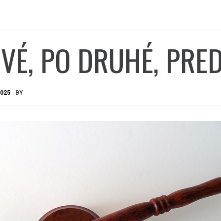
VÉ, PO DRUHÉ, PRE
2025
BY