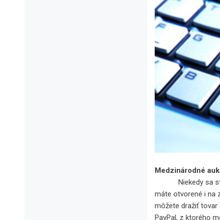
Medzinárodné auk
Niekedy sa stane, 
máte otvorené i na 
môžete dražiť tovar
PayPal, z ktorého mô