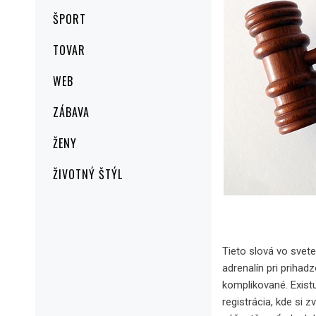
ŠPORT
TOVAR
WEB
ZÁBAVA
ŽENY
ŽIVOTNÝ ŠTÝL
Tieto slová vo svete
adrenalín pri priha
komplikované. Existu
registrácia, kde si