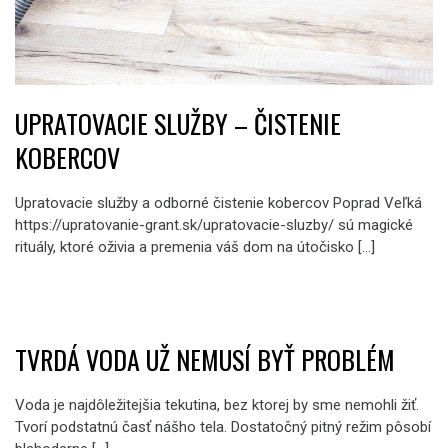
UPRATOVACIE SLUŽBY – ČISTENIE
KOBERCOV
Upratovacie služby a odborné čistenie kobercov Poprad Veľká
https://upratovanie-grant.sk/upratovacie-sluzby/ sú magické
rituály, ktoré oživia a premenia váš dom na útočisko […]
TVRDÁ VODA UŽ NEMUSÍ BYŤ PROBLÉM
Voda je najdôležitejšia tekutina, bez ktorej by sme nemohli žiť.
Tvorí podstatnú časť nášho tela. Dostatočný pitný režim pôsobí