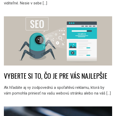
viditeľné. Nesie v sebe […]
VYBERTE SI TO, ČO JE PRE VÁS NAJLEPŠIE
Ak hľadáte aj vy zodpovednú a spoľahlivú reklamu, ktorá by
vám pomohla priniesť na vašu webovú stránku alebo na váš […]