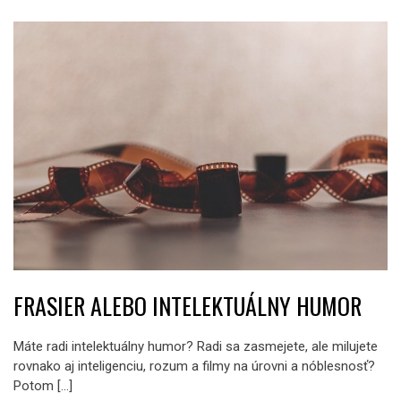
FRASIER ALEBO INTELEKTUÁLNY HUMOR
Máte radi intelektuálny humor? Radi sa zasmejete, ale milujete
rovnako aj inteligenciu, rozum a filmy na úrovni a nóblesnosť?
Potom […]