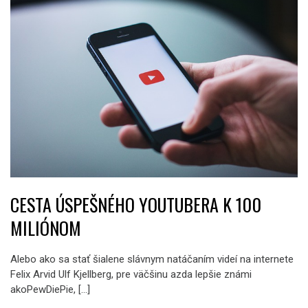
CESTA ÚSPEŠNÉHO YOUTUBERA K 100
MILIÓNOM
Alebo ako sa stať šialene slávnym natáčaním videí na internete
Felix Arvid Ulf Kjellberg, pre väčšinu azda lepšie známi
akoPewDiePie, […]