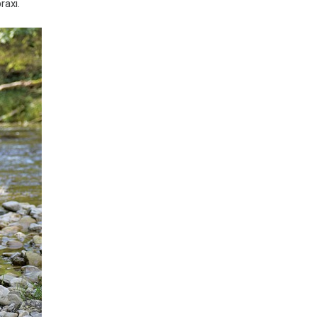
raxi.