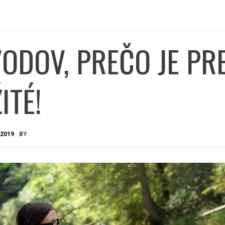
ODOV, PREČO JE PR
ITÉ!
 2019
BY