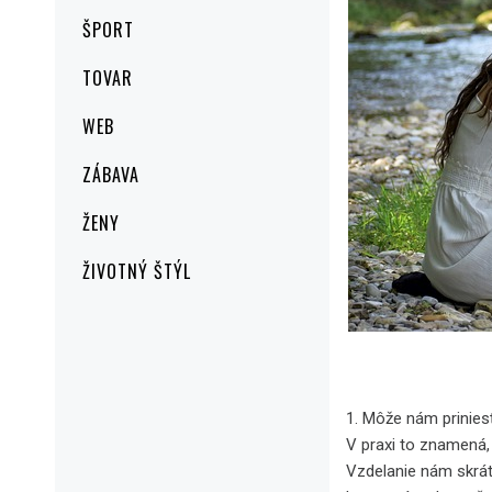
ŠPORT
TOVAR
WEB
ZÁBAVA
ŽENY
ŽIVOTNÝ ŠTÝL
1. Môže nám priniesť
V praxi to znamená,
Vzdelanie nám skrát