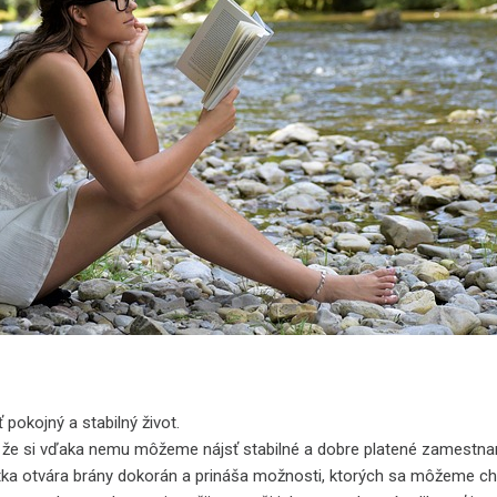
 pokojný a stabilný život.
 že si vďaka nemu môžeme nájsť stabilné a dobre platené zamestnan
ka otvára brány dokorán a prináša možnosti, ktorých sa môžeme chy