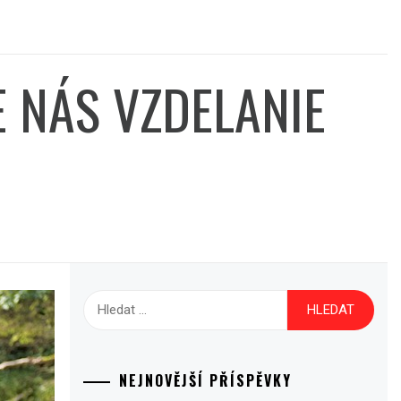
E NÁS VZDELANIE
Vyhledávání
NEJNOVĚJŠÍ PŘÍSPĚVKY