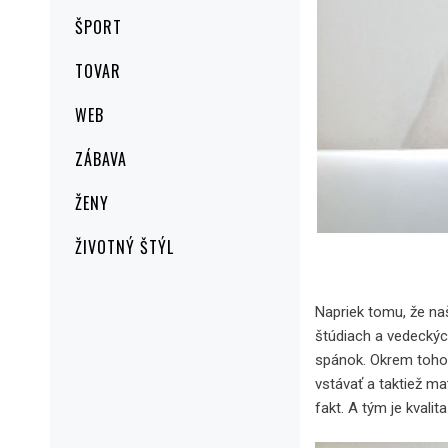
ŠPORT
TOVAR
WEB
ZÁBAVA
ŽENY
ŽIVOTNÝ ŠTÝL
Napriek tomu, že naš
štúdiach a vedeckýc
spánok. Okrem toho,
vstávať a taktiež ma
fakt. A tým je kvali