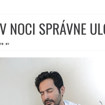
 V NOCI SPRÁVNE U
019
BY