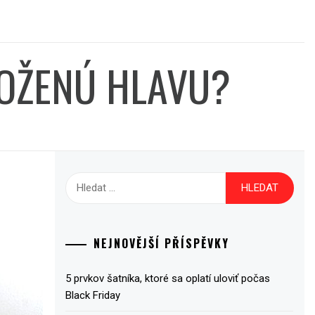
LOŽENÚ HLAVU?
Vyhledávání
NEJNOVĚJŠÍ PŘÍSPĚVKY
5 prvkov šatníka, ktoré sa oplatí uloviť počas
Black Friday